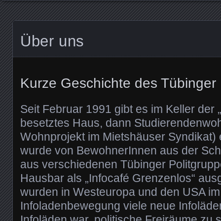
Über uns
Kurze Geschichte des Tübinger 
Seit Februar 1991 gibt es im Keller der 
besetztes Haus, dann Studierendenwoh
Wohnprojekt im Mietshäuser Syndikat) e
wurde von BewohnerInnen aus der Sch
aus verschiedenen Tübinger Politgrup
Hausbar als „Infocafé Grenzenlos“ ausge
wurden in Westeuropa und den USA im
Infoladenbewegung viele neue Infoläden
Infoläden war, politische Freiräume zu s